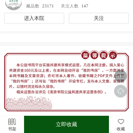
藏品数
23171
关注人数
147
进入本院
关注
立即收藏
书架
收藏