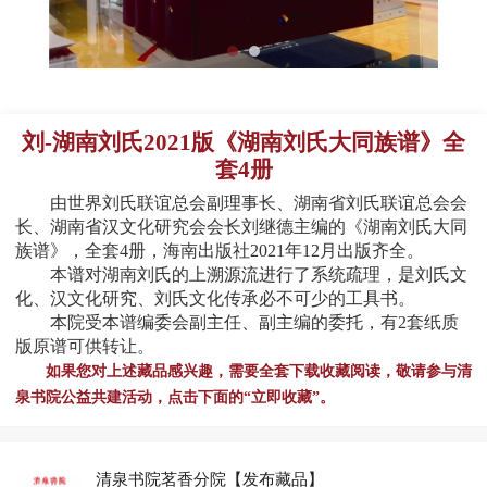
刘-湖南刘氏2021版《湖南刘氏大同族谱》全
套4册
由世界刘氏联谊总会副理事长、湖南省刘氏联谊总会会
长、湖南省汉文化研究会会长刘继德主编的《湖南刘氏大同
族谱》，全套4册，海南出版社2021年12月出版齐全。
本谱对湖南刘氏的上溯源流进行了系统疏理，是刘氏文
化、汉文化研究、刘氏文化传承必不可少的工具书。
本院受本谱编委会副主任、副主编的委托，有2套纸质
版原谱可供转让。
如果您对上述藏品感兴趣，需要全套下载收藏阅读，敬请参与清
泉书院公益共建活动，点击下面的“立即收藏”。
清泉书院茗香分院
【发布藏品】