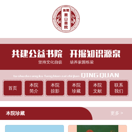
本院
本院
本院
本院
联系
首页
简介
掠影
珍藏
文献
我们
更多 >
本院珍藏