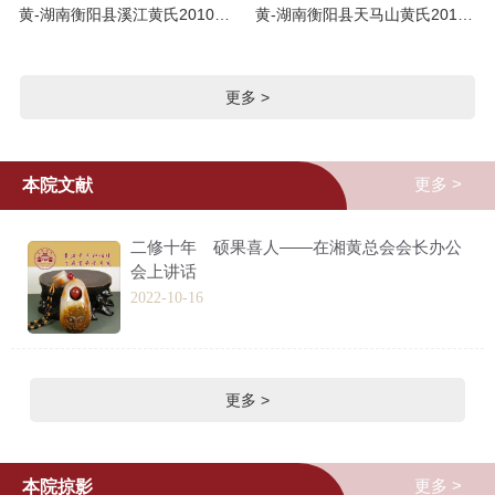
黄-湖南衡阳县溪江黄氏2010版《黄氏六修族谱》：全套7册，又名衡阳石形观黄氏，光裕堂，始祖策学公位下
黄-湖南衡阳县天马山黄氏2016版《天马山黄台源分支系谱》：简谱1册
更多 >
更多 >
本院文献
二修十年 硕果喜人——在湘黄总会会长办公
会上讲话
2022-10-16
更多 >
更多 >
本院掠影