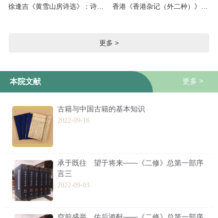
徐逢吉《黄雪山房诗选》：诗集，不分卷，清代手抄本，作者徐逢吉，系清代文人，号黄雪山房主人，以山水
香港《香港杂记（外二种）》：岭南丛书，（清）陈鏸勋撰，莫世祥校注。本书辑录记载香港近代史事的晚清中
更多 >
更多 >
本院文献
古籍与中国古籍的基本知识
2022-09-16
承于既往 望于将来——《二修》总第一部序
言三
2022-09-03
空前盛举 佑后鸿猷——《二修》总第一部序