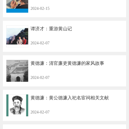
2024-02-15
谭济才：重游黄山记
2024-02-07
黄德濂：清官廉吏黄德濂的家风故事
2024-02-07
黄德濂：黄公德濂入祀名宦祠相关文献
2024-02-07