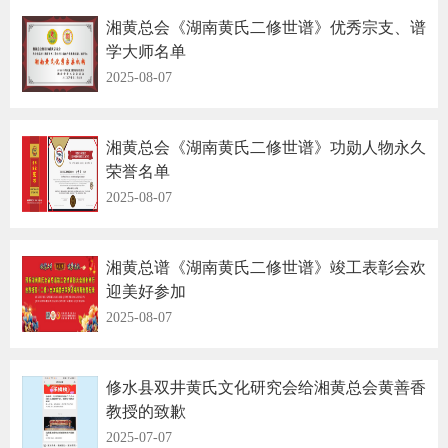
湘黄总会《湖南黄氏二修世谱》优秀宗支、谱
学大师名单
2025-08-07
湘黄总会《湖南黄氏二修世谱》功勋人物永久
荣誉名单
2025-08-07
湘黄总谱《湖南黄氏二修世谱》竣工表彰会欢
迎美好参加
2025-08-07
修水县双井黄氏文化研究会给湘黄总会黄善香
教授的致歉
2025-07-07