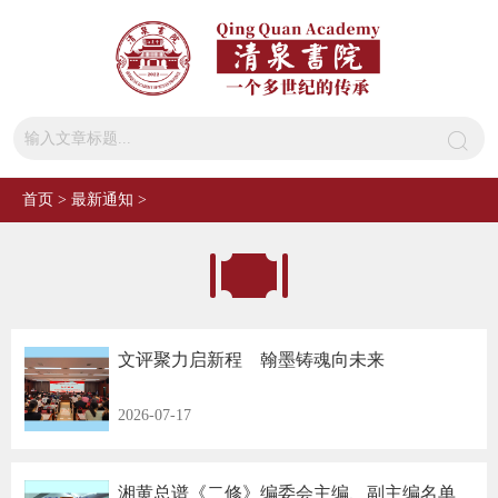
首页
>
最新通知
>
文评聚力启新程 翰墨铸魂向未来
2026-07-17
湘黄总谱《二修》编委会主编、副主编名单