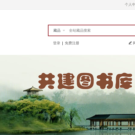
个人
藏品
登录
|
免费注册
