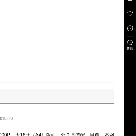
客服
19320
0P，大16开（A4）版面，分２匣装配。目前，本网