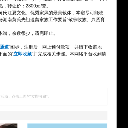
转让价：2800元/套。
氏江夏文化、优秀家风的最美载体，本谱尽可能收
扬湖南黄氏先祖遗留家族工作要旨“敬宗收族、兴贤育
本谱，余数很少，请完即止。
通道
”图标，注册后，网上预付款项，并留下收谱地
面的“
立即收藏
”并完成相关步骤。本网络平台收到请
活动，点击上面的“立即收藏”。