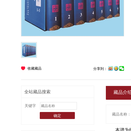
收藏藏品
分享到：
全站藏品搜索
藏品介
关键字
藏品名称：
本谱为纸质