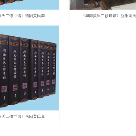
黄氏二修世谱》衡阳黄氏套
《湖南黄氏二修世谱》益阳黄
黄氏二修世谱》岳阳黄氏套