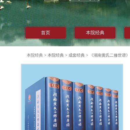
首页
本院经典
本院经典
>
本院经典
>
成套经典
>
《湖南黄氏二修世谱》