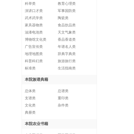
科举类
教育心理类
演讲口才类
军事国防类
武术武学类
陶瓷类
家具器物类
食品饮品类
油漆电池类
天文气象类
博物馆文化类
香品香道类
广告宣传类
年谱名人类
地理地图类
辞典字典类
科普科幻类
旅游旅行类
标准类
生活指南类
本院族谱典籍
总体类
总谱类
支谱类
重印类
文化类
杂件类
典册类
本院农业书籍