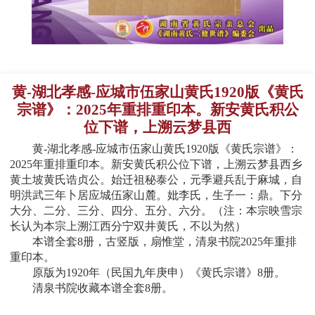
黄-湖北孝感-应城市伍家山黄氏1920版《黄氏
宗谱》：2025年重排重印本。新安黄氏积公
位下谱，上溯云梦县西
黄-湖北孝感-应城市伍家山黄氏1920版《黄氏宗谱》：
2025年重排重印本。新安黄氏积公位下谱，上溯云梦县西乡
黄土坡黄氏诰贞公。始迁祖秘泰公，元季避兵乱于麻城，自
明洪武三年卜居应城伍家山麓。妣李氏，生子一：鼎。下分
大分、二分、三分、四分、五分、六分。（注：本宗映雪宗
长认为本宗上溯江西分宁双井黄氏，不以为然）
本谱全套8册，古竖版，扇惟堂，清泉书院2025年重排
重印本。
原版为1920年（民国九年庚申）《黄氏宗谱》8册。
清泉书院收藏本谱全套8册。