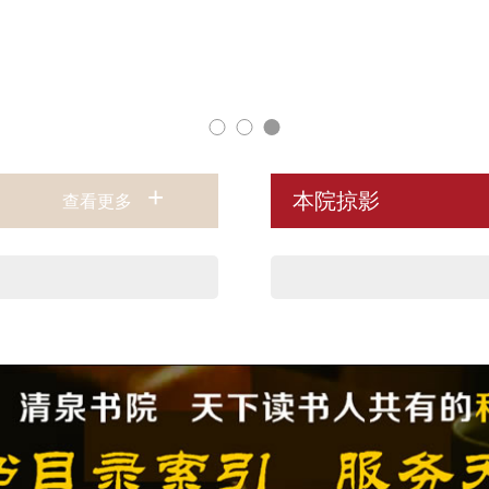
+
本院掠影
查看更多