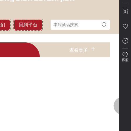
我们
回到平台
+
查看更多
客服