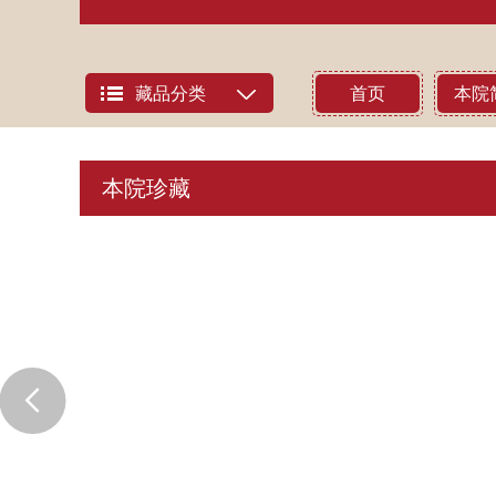
藏品分类
首页
本院
本院珍藏
