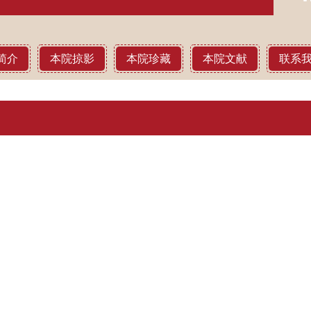
简介
本院掠影
本院珍藏
本院文献
联系